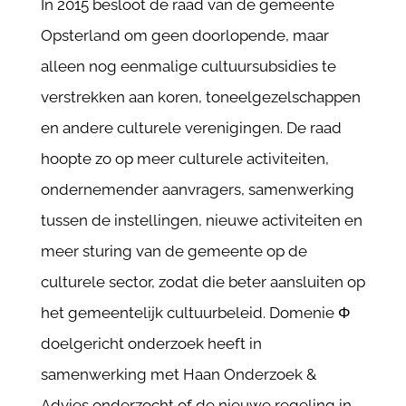
In 2015 besloot de raad van de gemeente
Opsterland om geen doorlopende, maar
alleen nog eenmalige cultuursubsidies te
verstrekken aan koren, toneelgezelschappen
en andere culturele verenigingen. De raad
hoopte zo op meer culturele activiteiten,
ondernemender aanvragers, samenwerking
tussen de instellingen, nieuwe activiteiten en
meer sturing van de gemeente op de
culturele sector, zodat die beter aansluiten op
het gemeentelijk cultuurbeleid. Domenie
Φ
doelgericht onderzoek heeft in
samenwerking met Haan Onderzoek &
Advies onderzocht of de nieuwe regeling in