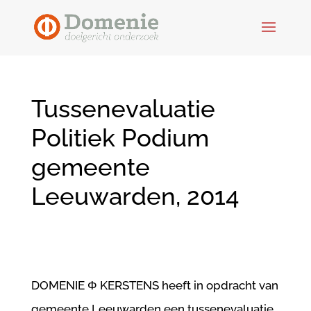
Tussenevaluatie
Politiek Podium
gemeente
Leeuwarden, 2014
DOMENIE Φ KERSTENS heeft in opdracht van
gemeente Leeuwarden een tussenevaluatie